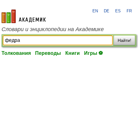
EN
DE
ES
FR
academic.ru
Словари и энциклопедии на Академике
Найти!
Толкования
Переводы
Книги
Игры ⚽