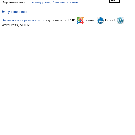
Обратная связь:
Техподдержка
,
Реклама на сайте
👣 Путешествия
Экспорт словарей на сайты
, сделанные на PHP,
Joomla,
Drupal,
WordPress, MODx.