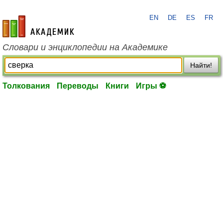
EN
DE
ES
FR
academic.ru
Словари и энциклопедии на Академике
Найти!
Толкования
Переводы
Книги
Игры ⚽