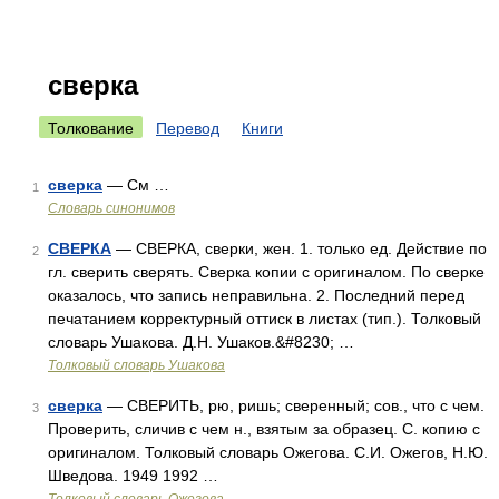
сверка
Толкование
Перевод
Книги
сверка
— См …
1
Словарь синонимов
СВЕРКА
— СВЕРКА, сверки, жен. 1. только ед. Действие по
2
гл. сверить сверять. Сверка копии с оригиналом. По сверке
оказалось, что запись неправильна. 2. Последний перед
печатанием корректурный оттиск в листах (тип.). Толковый
словарь Ушакова. Д.Н. Ушаков.&#8230; …
Толковый словарь Ушакова
сверка
— СВЕРИТЬ, рю, ришь; сверенный; сов., что с чем.
3
Проверить, сличив с чем н., взятым за образец. С. копию с
оригиналом. Толковый словарь Ожегова. С.И. Ожегов, Н.Ю.
Шведова. 1949 1992 …