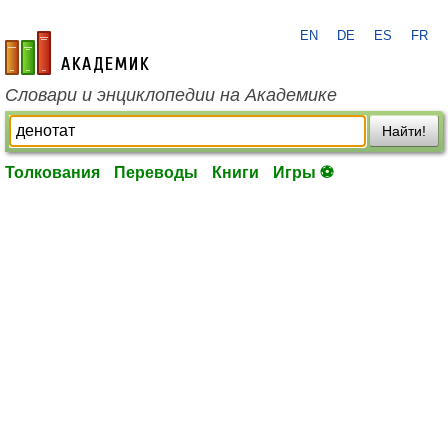
EN
DE
ES
FR
academic.ru
Словари и энциклопедии на Академике
Найти!
Толкования
Переводы
Книги
Игры ⚽