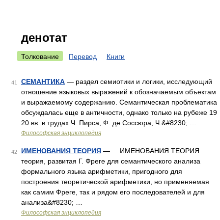
денотат
Толкование
Перевод
Книги
СЕМАНТИКА
— раздел семиотики и логики, исследующий
41
отношение языковых выражений к обозначаемым объектам
и выражаемому содержанию. Семантическая проблематика
обсуждалась еще в античности, однако только на рубеже 19
20 вв. в трудах Ч. Пирса, Ф. де Соссюра, Ч.&#8230; …
Философская энциклопедия
ИМЕНОВАНИЯ ТЕОРИЯ
— ИМЕНОВАНИЯ ТЕОРИЯ
42
теория, развитая Г. Фреге для семантического анализа
формального языка арифметики, пригодного для
построения теоретической арифметики, но применяемая
как самим Фреге, так и рядом его последователей и для
анализа&#8230; …
Философская энциклопедия