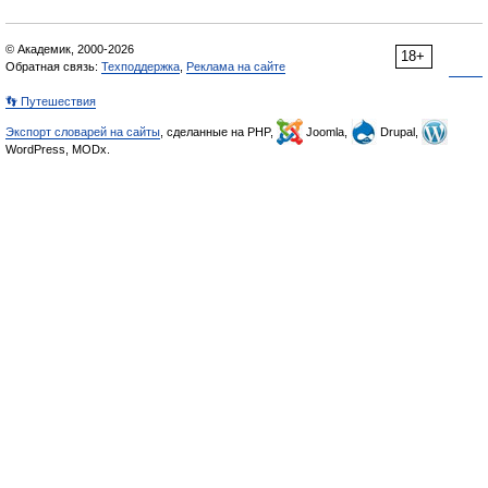
© Академик, 2000-2026
18+
Обратная связь:
Техподдержка
,
Реклама на сайте
👣 Путешествия
Экспорт словарей на сайты
, сделанные на PHP,
Joomla,
Drupal,
WordPress, MODx.