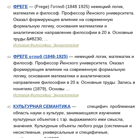
ФРЕГЕ
— (Frege) Готлоб (1848 1925) немецкий логик,
43
математик и философ. Профессор Йенского университета.
Оказал формирующее влияние на современную
формальную логику, основания математики и
аналитическое направление философии в 20 в. Основные
труды:&#8230; …
История Философии: Энциклопедия
ФРЕГЕ отлоб (1848-1925)
— немецкий логик, математик и
44
философ. Профессор Йенского университета. Оказал
формирующее влияние на современную формальную
логику, основания математики и аналитическое
направление философии в 20 в. Основные труды: Запись в
понятиях (1879), Основы …
История Философии: Энциклопедия
КУЛЬТУРНАЯ СЕМАНТИКА
— специфич. проблемная
45
область науки о культуре, занимающаяся изучением
культурных объектов с т.зр. выражаемого ими смысла,
значения. Культурные объекты любого рода (системные и
несистемные, универсальные и специфичные,