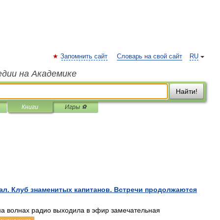
Запомнить сайт
Словарь на свой сайт
RU
едии на Академике
Найти!
Книги
Игры ⚽
ал. Клуб знаменитых капитанов. Встречи продолжаются
 на волнах радио выходила в эфир замечательная