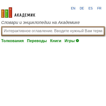
EN
DE
ES
FR
academic.ru
Словари и энциклопедии на Академике
Толкования
Переводы
Книги
Игры ⚽