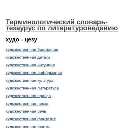
Терминологический словарь-
тезаурус по литературоведению
худо - цезу
художественная биография
художественная деталь
художественная интуиция
художественная информация
художественная культура
художественная литература
художественная правда
художественная проза
художественная речь
художественная фантазия
художественная форма