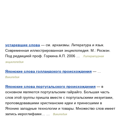
устаревшие слова
— см. архаизмы. Литература и язык.
Современная иллюстрированная энциклопедия. М.: Росмэн.
Под редакцией проф. Горкина А.П. 2006 …
Литературная
энциклопедия
Японские слова голландского происхождения
— …
Википедия
Японские слова португальского происхождения
— в
основном являются португальским гайрайго. Большая часть
слов этой группы пришла вместе с португальскими иезуитами,
проповедовавшими христианские идеи и принесшими в
Японию западные технологии и товары. Множество слов имеет
запись иероглифами… …
Википедия