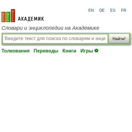
EN
DE
ES
FR
academic.ru
Словари и энциклопедии на Академике
Найти!
Толкования
Переводы
Книги
Игры ⚽