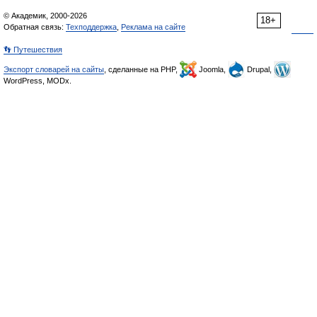
© Академик, 2000-2026
18+
Обратная связь:
Техподдержка
,
Реклама на сайте
👣 Путешествия
Экспорт словарей на сайты
, сделанные на PHP,
Joomla,
Drupal,
WordPress, MODx.