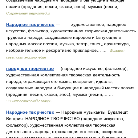
создаваемые народными творцами и бытующие в народе
поэзия (предания, песни, сказки, эпос), музыка (песни,… …
Современная энциклопедия
Народное творчество
— художественное, народное
искусство, фольклор, художественная творческая деятельность
трудового народа; создаваемые народом и бытующие в
народных массах поэзия, музыка, театр, танец, архитектура,
изобразительное и декоративно прикладное… …
Большая
советская энциклопедия
народное творчество
— (народное искусство, фольклор),
художественная коллективная творческая деятельность
народа, отражающая его жизнь, воззрения, идеалы;
создаваемые народом и бытующие в народный массах поэзия
(предания, песни, сказки, эпос), музыка (песни,… …
Энциклопедический словарь
Народное творчество
— Народные музыканты. Будапешт,
Венгрия. НАРОДНОЕ ТВОРЧЕСТВО (народное искусство,
фольклор), художественная коллективная творческая
деятельность народа, отражающая его жизнь, воззрения,