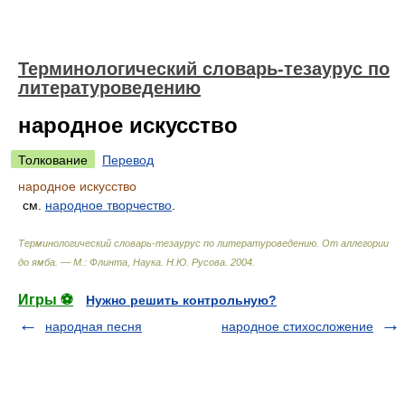
Терминологический словарь-тезаурус по
литературоведению
народное искусство
Толкование
Перевод
народное искусство
см.
народное творчество
.
Терминологический словарь-тезаурус по литературоведению. От аллегории
до ямба. — М.: Флинта, Наука
.
Н.Ю. Русова
.
2004
.
Игры ⚽
Нужно решить контрольную?
народная песня
народное стихосложение