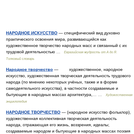
НАРОДНОЕ ИСКУССТВО
— специфический вид духовно
практического освоения мира, развивающийся как
художественное творчество народных масс и связанный с их
трудовой деятельностью …
Евразийская мудрость от А до Я.
Толковый словарь
Народное творчество
— художественное, народное
искусство, художественная творческая деятельность трудового
народа (по мнению некоторых учёных, также и в форме
самодеятельного искусства), в частности создаваемые и
бытующие в народных массах архитектура,… …
Художественная
энциклопедия
НАРОДНОЕ ТВОРЧЕСТВО
— (народное искусство фольклор),
художественная коллективная творческая деятельность
народа, отражающая его жизнь, воззрения, идеалы;
создаваемые народом и бытующие в народных массах поэзия