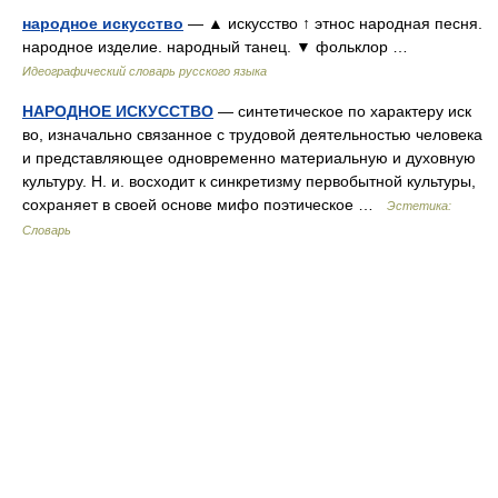
народное искусство
— ▲ искусство ↑ этнос народная песня.
народное изделие. народный танец. ▼ фольклор …
Идеографический словарь русского языка
НАРОДНОЕ ИСКУССТВО
— синтетическое по характеру иск
во, изначально связанное с трудовой деятельностью человека
и представляющее одновременно материальную и духовную
культуру. Н. и. восходит к синкретизму первобытной культуры,
сохраняет в своей основе мифо поэтическое …
Эстетика:
Словарь