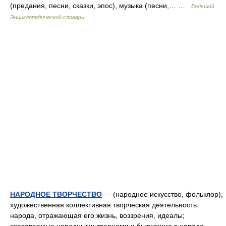
(предания, песни, сказки, эпос), музыка (песни,… …
Большой
Энциклопедический словарь
НАРОДНОЕ ТВОРЧЕСТВО
— (народное искусство, фольклор),
художественная коллективная творческая деятельность
народа, отражающая его жизнь, воззрения, идеалы;