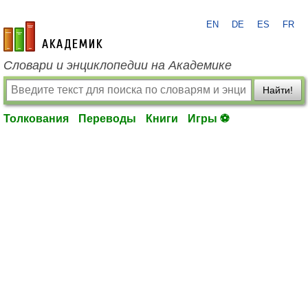
EN
DE
ES
FR
academic.ru
Словари и энциклопедии на Академике
Найти!
Толкования
Переводы
Книги
Игры ⚽