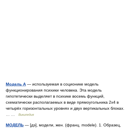
Модель А
— используемая в соционике модель
функционирования психики человека. Эта модель
гипотетически выделяет в психике восемь функций,
схематически располагаемых в виде прямоугольника 2х4 в
четырёх горизонтальных уровнях и двух вертикальных блоках.
… …
Википедия
МОДЕЛЬ
— [дэ], модели, жен. (франц. modele). 1. Образец,