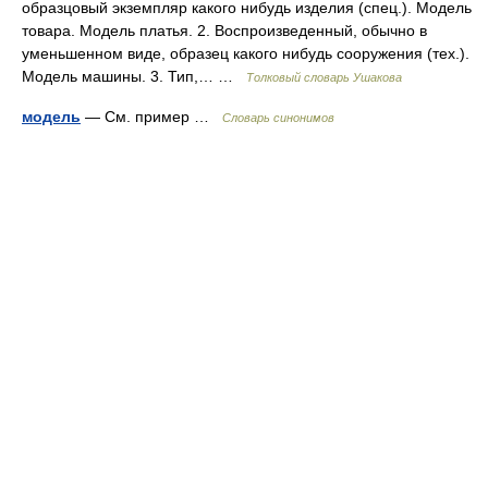
образцовый экземпляр какого нибудь изделия (спец.). Модель
товара. Модель платья. 2. Воспроизведенный, обычно в
уменьшенном виде, образец какого нибудь сооружения (тех.).
Модель машины. 3. Тип,… …
Толковый словарь Ушакова
модель
— См. пример …
Словарь синонимов