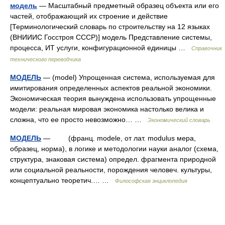
модель
— Масштабный предметный образец объекта или его
частей, отображающий их строение и действие
[Терминологический словарь по строительству на 12 языках
(ВНИИИС Госстроя СССР)] модель Представление системы,
процесса, ИТ услуги, конфигурационной единицы …
Справочник
технического переводчика
МОДЕЛЬ
— (model) Упрощенная система, используемая для
имитирования определенных аспектов реальной экономики.
Экономическая теория вынуждена использовать упрощенные
модели: реальная мировая экономика настолько велика и
сложна, что ее просто невозможно… …
Экономический словарь
МОДЕЛЬ
— (франц. modele, от лат. modulus мера,
образец, норма), в логике и методологии науки аналог (схема,
структура, знаковая система) определ. фрагмента природной
или социальной реальности, порождения человеч. культуры,
концептуально теоретич.… …
Философская энциклопедия