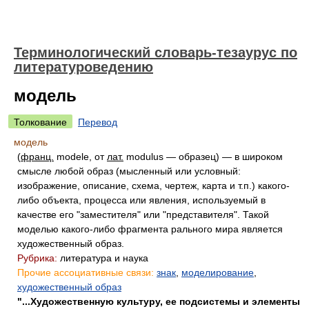
Терминологический словарь-тезаурус по
литературоведению
модель
Толкование
Перевод
модель
(
франц.
modele, от
лат.
modulus — образец) — в широком
смысле любой образ (мысленный или условный:
изображение, описание, схема, чертеж, карта и т.п.) какого-
либо объекта, процесса или явления, используемый в
качестве его "заместителя" или "представителя". Такой
моделью какого-либо фрагмента рального мира является
художественный образ.
Рубрика:
литература и наука
Прочие ассоциативные связи:
знак
,
моделирование
,
художественный образ
"...Художественную культуру, ее подсистемы и элементы