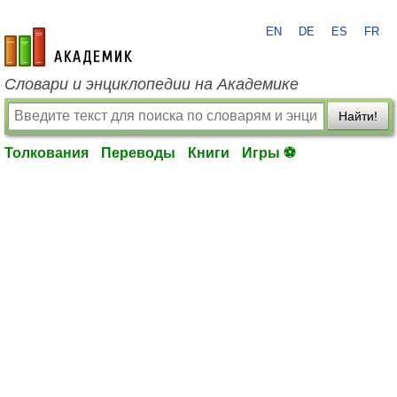
EN
DE
ES
FR
academic.ru
Словари и энциклопедии на Академике
Найти!
Толкования
Переводы
Книги
Игры ⚽