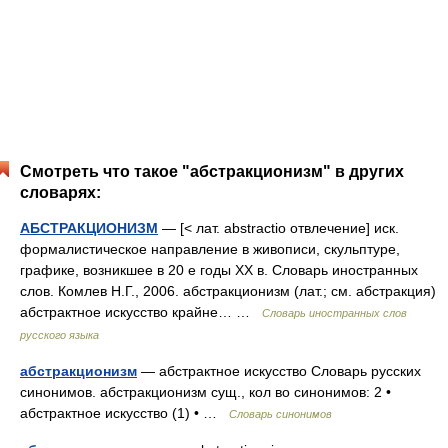
Смотреть что такое "абстракционизм" в других
словарях:
АБСТРАКЦИОНИЗМ
— [< лат. abstractio отвлечение] иск.
формалистическое направление в живописи, скульптуре,
графике, возникшее в 20 е годы XX в. Словарь иностранных
слов. Комлев Н.Г., 2006. абстракционизм (лат.; см. абстракция)
абстрактное искусство крайне… …
Словарь иностранных слов
русского языка
абстракционизм
— абстрактное искусство Словарь русских
синонимов. абстракционизм сущ., кол во синонимов: 2 •
абстрактное искусство (1) • …
Словарь синонимов