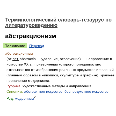
Терминологический словарь-тезаурус по
литературоведению
абстракционизм
Толкование
Перевод
абстракционизм
(от
лат.
abstractio
— удаление, отвлечение) — направление в
искусстве XX в., приверженцы которого принципиально
отказываются от изображения реальных предметов и явлений
(главным образом в живописи, скульптуре и графике); крайнее
проявление модернизма.
Рубрика:
художественные методы и направления...
Синоним:
абстрактное искусство
,
беспредметное искусство
2
Род:
модернизм