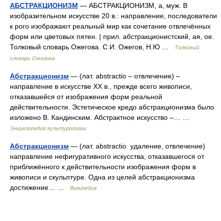
АБСТРАКЦИОНИЗМ
— АБСТРАКЦИОНИЗМ, а, муж. В
изобразительном искусстве 20 в.: направление, последователи
к рого изображают реальный мир как сочетание отвлечённых
форм или цветовых пятен. | прил. абстракционистский, ая, ое.
Толковый словарь Ожегова. С.И. Ожегов, Н.Ю …
Толковый
словарь Ожегова
Абстракционизм
— (лат. abstractio – отвлечение) –
направление в искусстве ХХ в., прежде всего живописи,
отказавшейся от изображения форм реальной
действительности. Эстетическое кредо абстракционизма было
изложено В. Кандинским. Абстрактное искусство –… …
Энциклопедия культурологии
Абстракционизм
— (лат. abstractio удаление, отвлечение)
направление нефигуративного искусства, отказавшегося от
приближённого к действительности изображения форм в
живописи и скульптуре. Одна из целей абстракционизма
достижение… …
Википедия