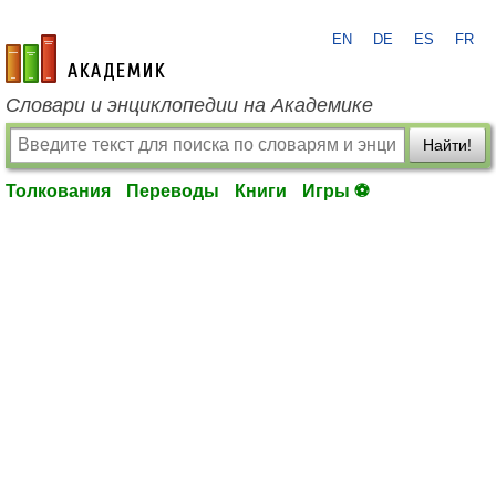
EN
DE
ES
FR
academic.ru
Словари и энциклопедии на Академике
Найти!
Толкования
Переводы
Книги
Игры ⚽