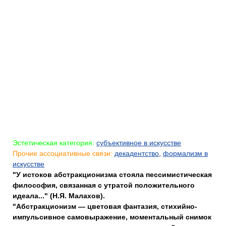
Эстетическая категория:
субъективное в искусстве
Прочие ассоциативные связи:
декадентство
,
формализм в
искусстве
"У истоков абстракционизма стояла пессимистическая
философия, связанная с утратой положительного
идеала..." (Н.Я. Малахов).
"Абстракционизм — цветовая фантазия, стихийно-
импульсивное самовыражение, моментальный снимок