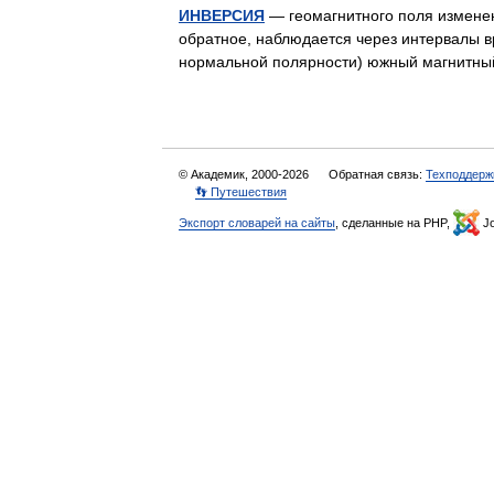
ИНВЕРСИЯ
— геомагнитного поля изменен
обратное, наблюдается через интервалы вр
нормальной полярности) южный магнитн
© Академик, 2000-2026
Обратная связь:
Техподдерж
👣 Путешествия
Экспорт словарей на сайты
, сделанные на PHP,
Jo